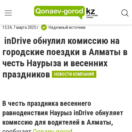
15:24, 7 марта 2025 г.
Надежный источник
inDrive обнулил комиссию на
городские поездки в Алматы в
честь Наурыза и весенних
праздников
НОВОСТИ КОМПАНИЙ
В честь праздника весеннего
равноденствия Наурыз inDrive обнуляет
комиссию для водителей в Алматы,
сообщает
Qonaev-gorod.