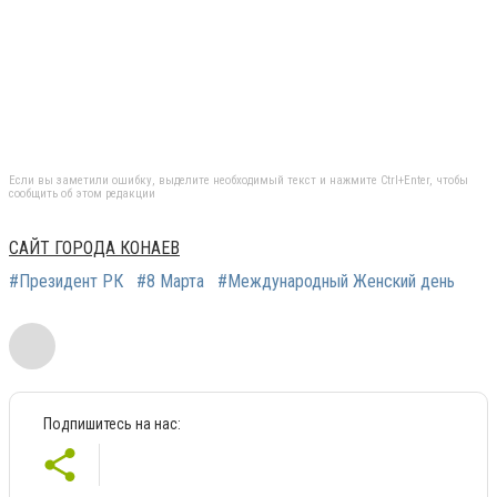
Если вы заметили ошибку, выделите необходимый текст и нажмите Ctrl+Enter, чтобы
сообщить об этом редакции
САЙТ ГОРОДА КОНАЕВ
#Президент РК
#8 Марта
#Международный Женский день
Подпишитесь на нас: