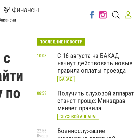
Финансы
Вакансии
ПОСЛЕДНИЕ НОВОСТИ
 с
С 16 августа на БАКАД
10:03
начнут действовать новые
айти
правила оплаты проезда
БАКАД
у по
Получить слуховой аппарат
08:58
станет проще: Минздрав
меняет правила
СЛУХОВОЙ АППАРАТ
Военнослужащие
22:56
Вчера