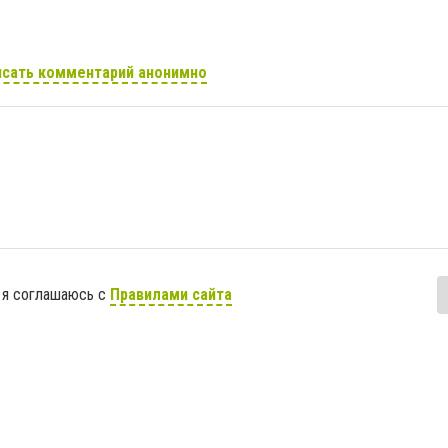
сать комментарий анонимно
 я соглашаюсь с
Правилами сайта