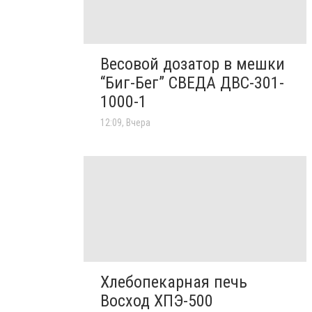
Весовой дозатор в мешки
“Биг-Бег” СВЕДА ДВС-301-
1000-1
12:09, Вчера
Хлебопекарная печь
Восход ХПЭ-500