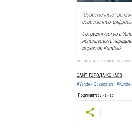
"Современные тренды 
современных цифровых
Сотрудничество с Yan
использовать передов
директор Kundelik.
Если вы заметили ошибку, выделите н
САЙТ ГОРОДА КОНАЕВ
#Yandex Qazaqstan
#Kundel
Подпишитесь на нас: