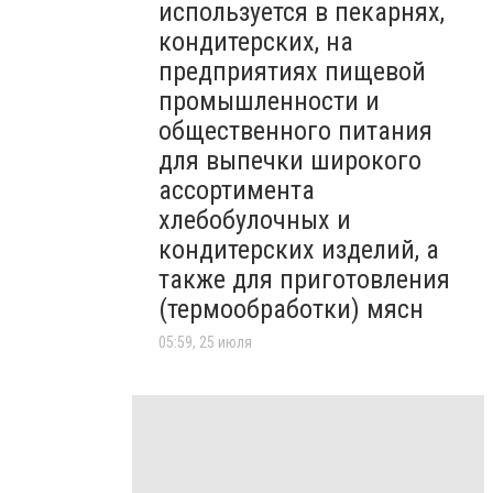
используется в пекарнях,
кондитерских, на
предприятиях пищевой
промышленности и
общественного питания
для выпечки широкого
ассортимента
хлебобулочных и
кондитерских изделий, а
также для приготовления
(термообработки) мясн
05:59, 25 июля