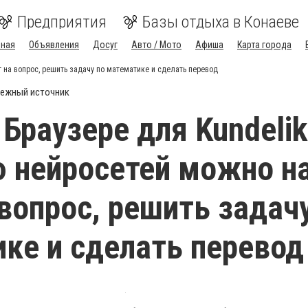
Предприятия
Базы отдыха в Конаеве
вная
Объявления
Досуг
Авто / Мото
Афиша
Карта города
 на вопрос, решить задачу по математике и сделать перевод
ежный источник
 Браузере для Kundelik
 нейросетей можно н
 вопрос, решить задач
ке и сделать перевод