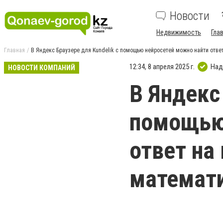
Новости
Недвижимость
Гла
Главная
В Яндекс Браузере для Kundelik с помощью нейросетей можно найти ответ
12:34, 8 апреля 2025 г.
Над
НОВОСТИ КОМПАНИЙ
В Яндекс
помощью
ответ на
математи