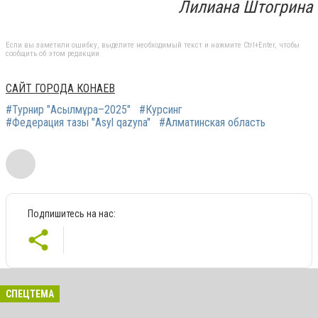
Лилиана Штогрина
Если вы заметили ошибку, выделите необходимый текст и нажмите Ctrl+Enter, чтобы
сообщить об этом редакции
САЙТ ГОРОДА КОНАЕВ
#Турнир "Асылмұра–2025"
#Курсинг
#Федерация тазы "Asyl qazyna"
#Алматинская область
Подпишитесь на нас:
СПЕЦТЕМА