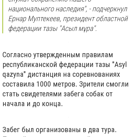
национального наследия", - подчеркнул
Ернар Муптекеев, президент областной
федерации тазы "Асыл мұра".
Согласно утвержденным правилам
республиканской федерации тазы "Asyl
qazyna" дистанция на соревнованиях
составила 1000 метров. Зрители смогли
стать свидетелями забега собак от
начала и до конца.
Забег был организованы в два тура.