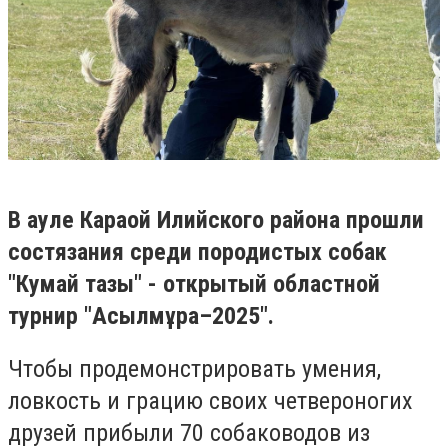
В ауле Караой Илийского района прошли
состязания среди породистых собак
"Кумай тазы" - открытый областной
турнир "Асылмұра–2025".
Чтобы продемонстрировать умения,
ловкость и грацию своих четвероногих
друзей прибыли 70 собаководов из