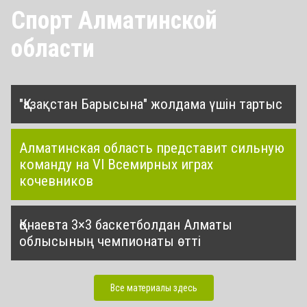
Спорт Алматинской
области
"Қазақстан Барысына" жолдама үшін тартыс
Алматинская область представит сильную
команду на VI Всемирных играх
кочевников
Қонаевта 3×3 баскетболдан Алматы
облысының чемпионаты өтті
Все материалы здесь