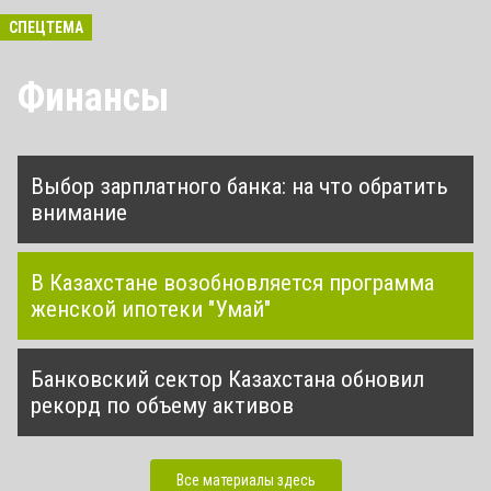
СПЕЦТЕМА
Финансы
Выбор зарплатного банка: на что обратить
внимание
В Казахстане возобновляется программа
женской ипотеки "Умай"
Банковский сектор Казахстана обновил
рекорд по объему активов
Все материалы здесь