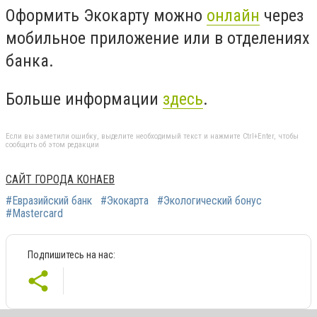
Оформить Экокарту можно
онлайн
через
мобильное приложение или в отделениях
банка.
Больше информации
здесь
.
Если вы заметили ошибку, выделите необходимый текст и нажмите Ctrl+Enter, чтобы
сообщить об этом редакции
САЙТ ГОРОДА КОНАЕВ
#Евразийский банк
#Экокарта
#Экологический бонус
#Mastercard
Подпишитесь на нас: