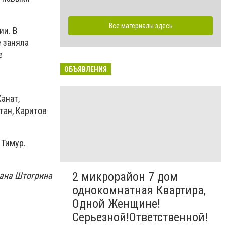
Все материалы здесь
ии. В
 заняла
е
ОБЪЯВЛЕНИЯ
анат,
тан, Каритов
 Тимур.
2 микрорайон 7 дом
ана Штогрина
однокомнатная Квартира,
Одной Женщине!
Серьезной!Ответственной!