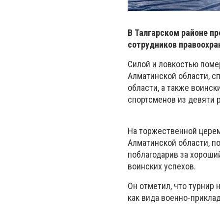
В Талгарском районе п
сотрудников правоохра
Силой и ловкостью поме
Алматинской области, с
области, а также воинск
спортсменов из девяти р
На торжественной церем
Алматинской области, п
поблагодарив за хороши
воинских успехов.
Он отметил, что турнир
как вида военно-прикла