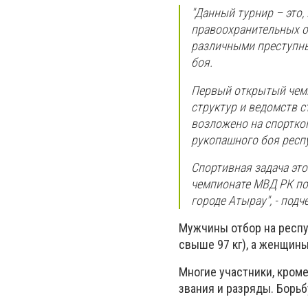
"Данный турнир – это,
правоохранительных о
различными преступны
боя.
Первый открытый чемп
структур и ведомств с
возложено на спортко
рукопашного боя респу
Спортивная задача это
чемпионате МВД РК по 
городе Атырау", - под
Мужчины отбор на респуб
свыше 97 кг), а женщины –
Многие участники, кром
звания и разряды. Борьб