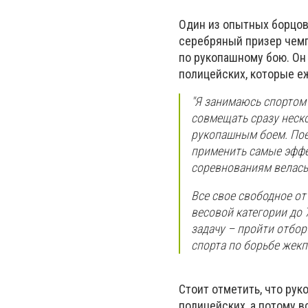
Один из опытных борцов 
серебряный призер чемп
по рукопашному бою. Он 
полицейских, которые е
"Я занимаюсь спортом 
совмещать сразу неск
рукопашным боем. Пое
применить самые эффе
соревнованиям велась
Все свое свободное от
весовой категории до 
задачу – пройти отбор
спорта по борьбе жекп
Стоит отметить, что рук
полицейских, а потому 