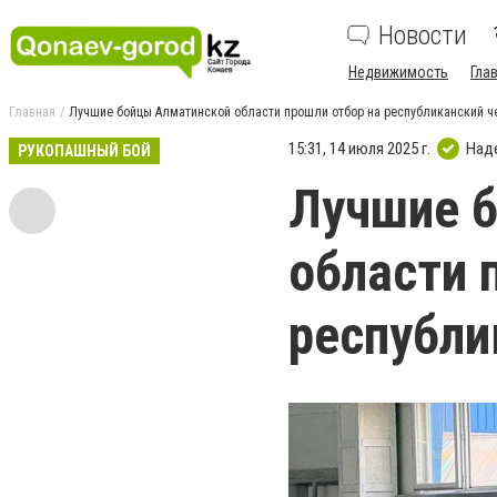
Новости
Недвижимость
Гла
Главная
Лучшие бойцы Алматинской области прошли отбор на республиканский 
15:31, 14 июля 2025 г.
Над
РУКОПАШНЫЙ БОЙ
Лучшие 
области 
республи