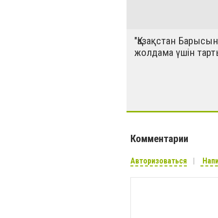
"Қазақстан Барысын
жолдама үшін тарт
Комментарии
Авторизоваться
Напи