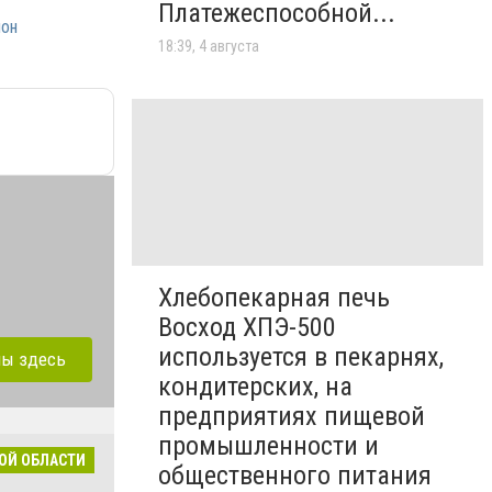
Платежеспособной...
йон
18:39, 4 августа
Хлебопекарная печь
Восход ХПЭ-500
используется в пекарнях,
лы здесь
кондитерских, на
предприятиях пищевой
промышленности и
ОЙ ОБЛАСТИ
общественного питания