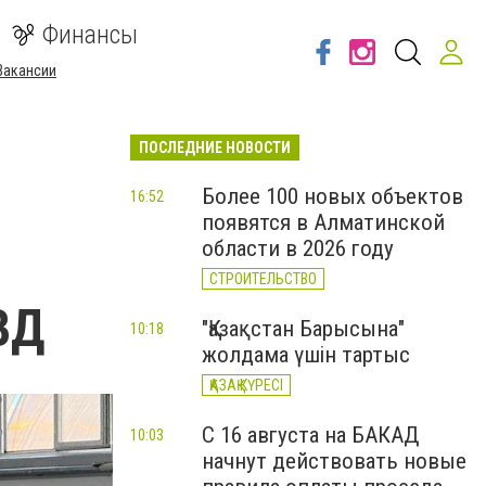
Финансы
Вакансии
ПОСЛЕДНИЕ НОВОСТИ
Более 100 новых объектов
16:52
появятся в Алматинской
области в 2026 году
СТРОИТЕЛЬСТВО
ВД
"Қазақстан Барысына"
10:18
жолдама үшін тартыс
ҚАЗАҚ КҮРЕСІ
С 16 августа на БАКАД
10:03
начнут действовать новые