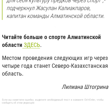
для себя культуру предков через спорт",-
подчеркнул Жасулан Калиакпаров,
капитан команды Алматинской области.
Читайте больше о спорте Алматинской
области
ЗДЕСЬ
.
Местом проведения следующих игр через
четыре года станет Северо-Казахстанская
область.
Лилиана Штогрина
Если вы заметили ошибку, выделите необходимый текст и нажмите Ctrl+Enter, чтобы
сообщить об этом редакции