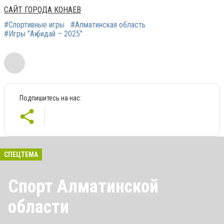
САЙТ ГОРОДА КОНАЕВ
#Спортивные игры
#Алматинская область
#Игры "Ақ бидай – 2025"
Подпишитесь на нас:
СПЕЦТЕМА
Спорт Алматинской
области