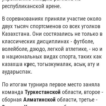
республиканской арене.
В соревнованиях приняли участие около
двух тысяч спортсменов со всех уголков
Казахстана. Они состязались не только в
классических дисциплинах - футболе,
волейболе, дзюдо, легкой атлетике, - но и
в национальных видах спорта, таких как
казахша күрес, тогызкумалак, асық ату и
аударыспак.
По итогам турнира первое место заняла
команда
Туркестанской
области, второе -
сборная
Алматинской
области, третье -