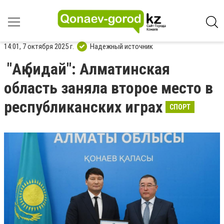
14:01, 7 октября 2025 г.
Надежный источник
"Ақ бидай": Алматинская
область заняла второе место в
республиканских играх
СПОРТ