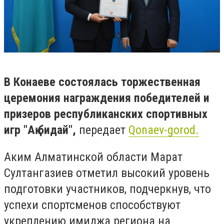
В Конаеве состоялась торжественная
церемония награждения победителей и
призеров республиканских спортивных
игр "Ақ бидай",
передает
Qonaev-gorod.
Аким Алматинской области Марат
Султангазиев отметил высокий уровень
подготовки участников, подчеркнув, что
успехи спортсменов способствуют
укреплению имиджа региона на