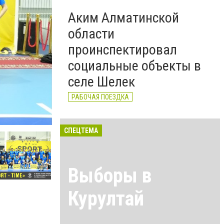
Аким Алматинской
области
проинспектировал
социальные объекты в
селе Шелек
РАБОЧАЯ ПОЕЗДКА
СПЕЦТЕМА
Выборы в
Курултай