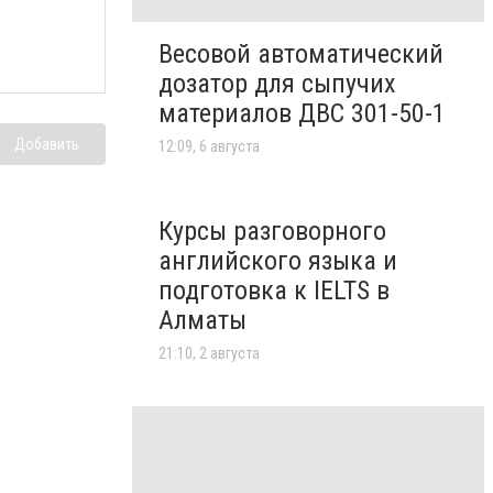
Весовой автоматический
дозатор для сыпучих
материалов ДВС 301-50-1
Добавить
12:09, 6 августа
Курсы разговорного
английского языка и
подготовка к IELTS в
Алматы
21:10, 2 августа