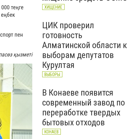
 000 теңге
ХИЩЕНИЕ
 еңбек
ЦИК проверил
готовность
спорт пен
Алматинской области к
выборам депутатов
пасөз қызметі
Курултая
ВЫБОРЫ
В Конаеве появится
современный завод по
переработке твердых
бытовых отходов
КОНАЕВ