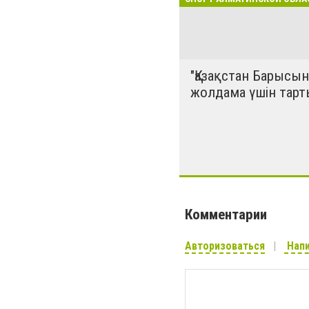
"Қазақстан Барысын
жолдама үшін тарт
Комментарии
Авторизоваться
Напи