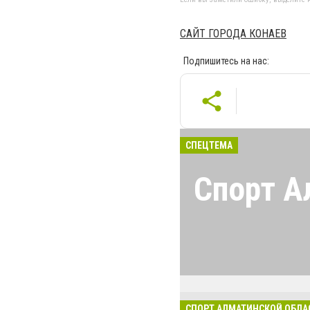
САЙТ ГОРОДА КОНАЕВ
Подпишитесь на нас:
СПЕЦТЕМА
Спорт А
Все о спорте в 
Соревнования, 
новости и спор
Алматинской об
спорта в регион
СПОРТ АЛМАТИНСКОЙ ОБЛА