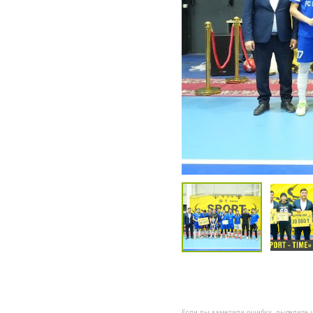
Если вы заметили ошибку, выделите н