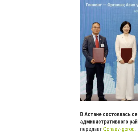
В Астане состоялась се
административного рай
передает
Qonaev-gorod.