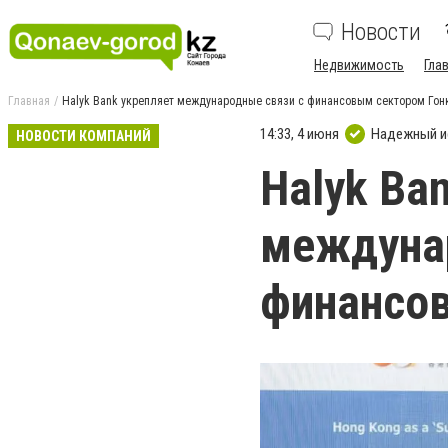
Новости
Недвижимость
Гла
Главная
Halyk Bank укрепляет международные связи с финансовым сектором Гон
14:33, 4 июня
Надежный и
НОВОСТИ КОМПАНИЙ
Halyk Ba
междуна
финансов