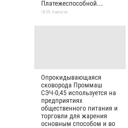
Платежеспособной...
18:39, 4 августа
Опрокидывающаяся
сковорода Проммаш
СЭЧ-0,45 используется на
предприятиях
общественного питания и
торговли для жарения
основным способом и во