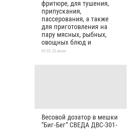
фритюре, для тушения,
припускания,
пассерования, а также
для приготовления на
пару мясных, рыбных,
овощных блюд и
05:59, 25 июля
Весовой дозатор в мешки
“Биг-Бег” СВЕДА ДВС-301-