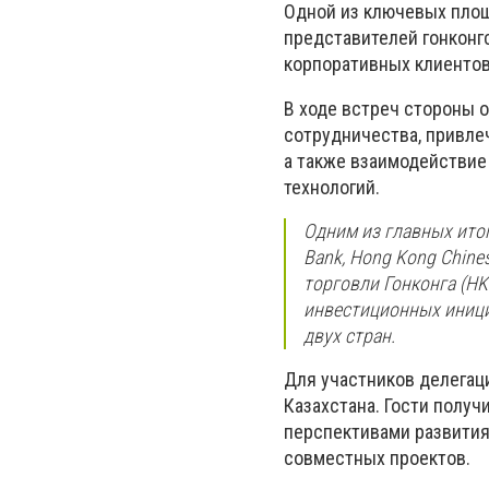
Одной из ключевых площ
представителей гонконг
корпоративных клиентов
В ходе встреч стороны 
сотрудничества, привле
а также взаимодействие 
технологий.
Одним из главных ито
Bank, Hong Kong Chine
торговли Гонконга (HK
инвестиционных иници
двух стран.
Для участников делегац
Казахстана. Гости полу
перспективами развития
совместных проектов.