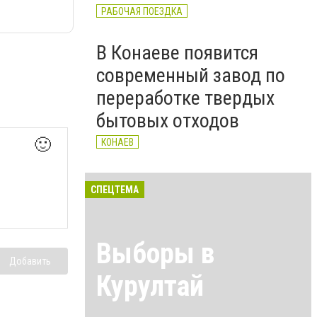
РАБОЧАЯ ПОЕЗДКА
В Конаеве появится
современный завод по
переработке твердых
бытовых отходов
🙂
КОНАЕВ
СПЕЦТЕМА
Выборы в
Добавить
Курултай