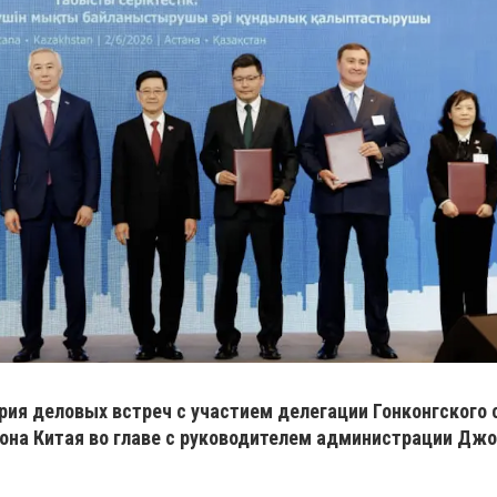
рия деловых встреч с участием делегации Гонконгского
она Китая во главе с руководителем администрации Джо