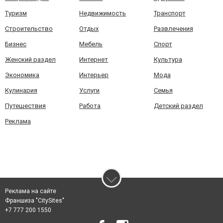
Туризм
Недвижимость
Транспорт
Строительство
Отдых
Развлечения
Бизнес
Мебель
Спорт
Женский раздел
Интернет
Культура
Экономика
Интерьер
Мода
Кулинария
Услуги
Семья
Путешествия
Работа
Детский раздел
Реклама
Реклама на сайте
Франшиза "CitySites"
+7 777 200 1550