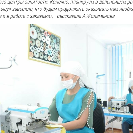
ерез центры занятости. Конечно, планируем в дальнейшем р
ысу» заверило, что будем продолжать оказывать нам необ
 и в работе с заказами», - рассказала А.Жоламанова.