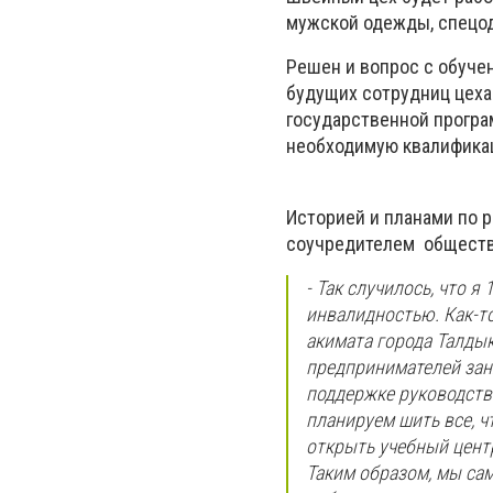
мужской одежды, спецо
Решен и вопрос с обуче
будущих сотрудниц цеха
государственной програ
необходимую квалификац
Историей и планами по р
соучредителем общест
- Так случилось, что 
инвалидностью. Как-то
акимата города Талды
предпринимателей зан
поддержке руководств
планируем шить все, ч
открыть учебный центр
Таким образом, мы сам