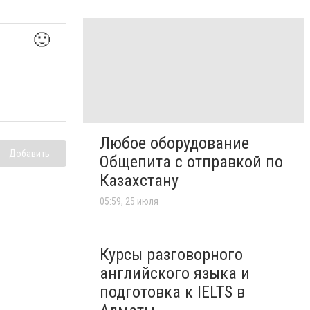
🙂
Любое оборудование
Добавить
Общепита с отправкой по
Казахстану
05:59, 25 июля
Курсы разговорного
английского языка и
подготовка к IELTS в