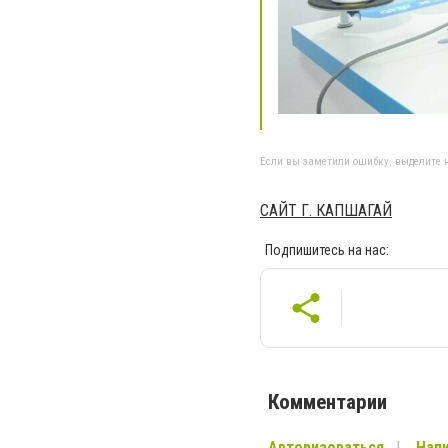
Если вы заметили ошибку, выделите н
САЙТ Г. КАПШАГАЙ
Подпишитесь на нас:
Комментарии
Авторизоваться
Напи