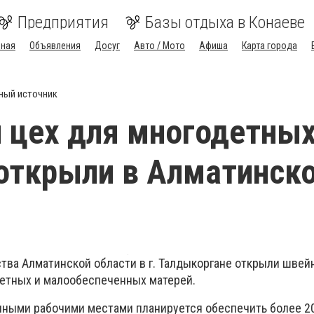
Предприятия
Базы отдыха в Конаеве
вная
Объявления
Досуг
Авто / Мото
Афиша
Карта города
ный источник
 цех для многодетны
открыли в Алматинск
тва Алматинской области в г. Талдыкоргане открыли швей
етных и малообеспеченных матерей.
нными рабочими местами планируется обеспечить более 2