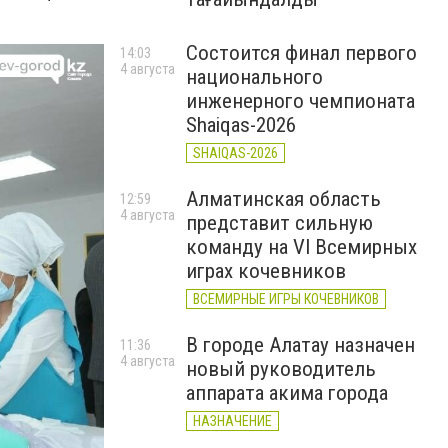
Состоится финал первого
14:03
4 августа
национального
инженерного чемпионата
Shaiqas-2026
SHAIQAS-2026
Алматинская область
12:59
4 августа
представит сильную
команду на VI Всемирных
играх кочевников
ВСЕМИРНЫЕ ИГРЫ КОЧЕВНИКОВ
В городе Алатау назначен
11:36
4 августа
новый руководитель
аппарата акима города
НАЗНАЧЕНИЕ