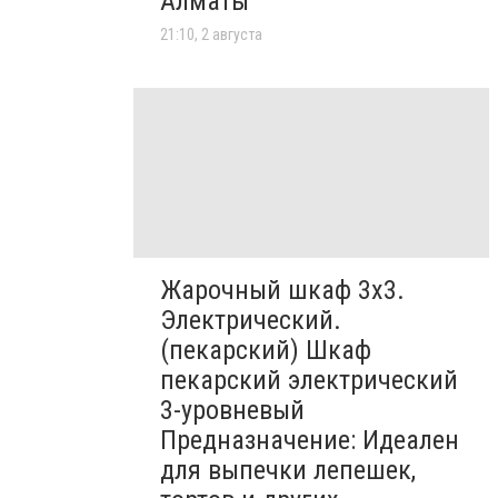
Алматы
21:10, 2 августа
Жарочный шкаф 3х3.
Электрический.
(пекарский) Шкаф
пекарский электрический
3-уровневый
Предназначение: Идеален
для выпечки лепешек,