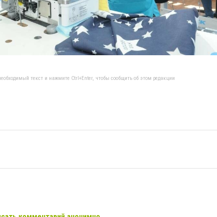
еобходимый текст и нажмите Ctrl+Enter, чтобы сообщить об этом редакции
сать комментарий анонимно