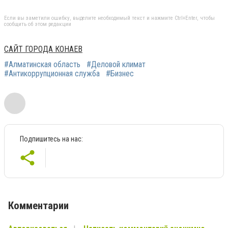
Если вы заметили ошибку, выделите необходимый текст и нажмите Ctrl+Enter, чтобы
сообщить об этом редакции
САЙТ ГОРОДА КОНАЕВ
#Алматинская область
#Деловой климат
#Антикоррупционная служба
#Бизнес
Подпишитесь на нас:
Комментарии