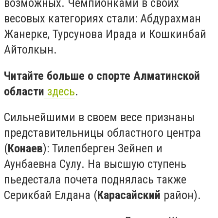
возможных. Чемпионками в своих
весовых категориях стали: Абдурахман
Жанерке, Турсунова Ирада и Кошкинбай
Айтолкын.
Читайте больше о спорте Алматинской
области
здесь
.
Сильнейшими в своем весе признаны
представительницы областного центра
(
Конаев
): Тилепберген Зейнеп и
Аунбаевна Сулу. На высшую ступень
пьедестала почета поднялась также
Серикбай Елдана (
Карасайский
район).