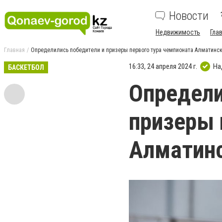
Новости
Недвижимость
Гла
Главная
Определились победители и призеры первого тура чемпионата Алматинск
16:33, 24 апреля 2024 г.
На
БАСКЕТБОЛ
Определи
призеры 
Алматинс