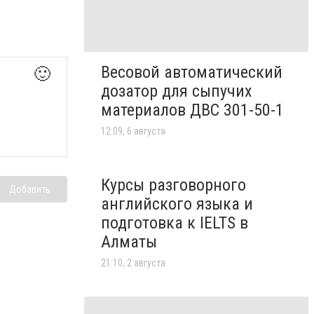
Весовой автоматический
🙂
дозатор для сыпучих
материалов ДВС 301-50-1
12:09, 6 августа
Курсы разговорного
Добавить
английского языка и
подготовка к IELTS в
Алматы
21:10, 2 августа