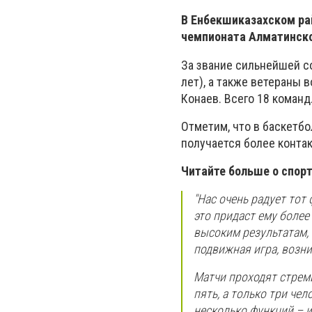
В Енбекшиказахском рай
чемпионата Алматинской
За звание сильнейшей с
лет), а также ветераны 
Конаев. Всего 18 команд
Отметим, что в баскетбо
получается более контак
Читайте больше о спор
"Нас очень радует тот
это придаст ему более
высоким результатам, 
подвижная игра, возни
Матчи проходят стреми
пять, а только три че
несколько функций – и