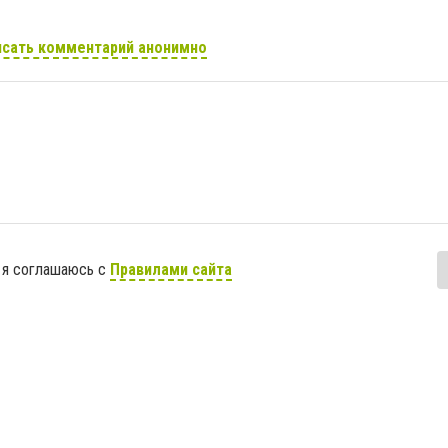
сать комментарий анонимно
 я соглашаюсь с
Правилами сайта