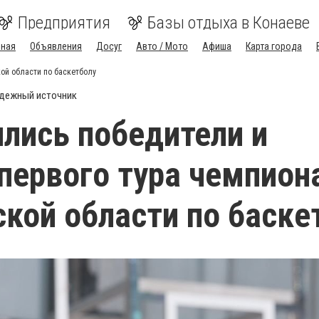
Предприятия
Базы отдыха в Конаеве
вная
Объявления
Досуг
Авто / Мото
Афиша
Карта города
ой области по баскетболу
дежный источник
лись победители и
первого тура чемпион
кой области по баске