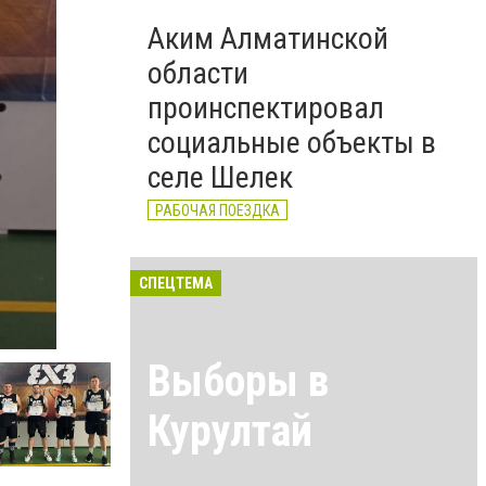
Аким Алматинской
области
проинспектировал
социальные объекты в
селе Шелек
РАБОЧАЯ ПОЕЗДКА
СПЕЦТЕМА
Выборы в
Курултай