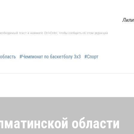
Лили
еобходимый текст и нажмите Ctrl+Enter, чтобы сообщить об этом редакции
 область
#Чемпионат по баскетболу 3х3
#Спорт
лматинской области