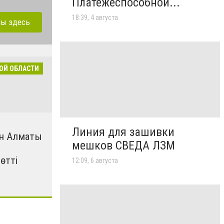
Платежеспособной...
18:39, 4 августа
лы здесь
ОЙ ОБЛАСТИ
Линия для зашивки
н Алматы
мешков СВЕДА ЛЗМ
өтті
12:09, 6 августа