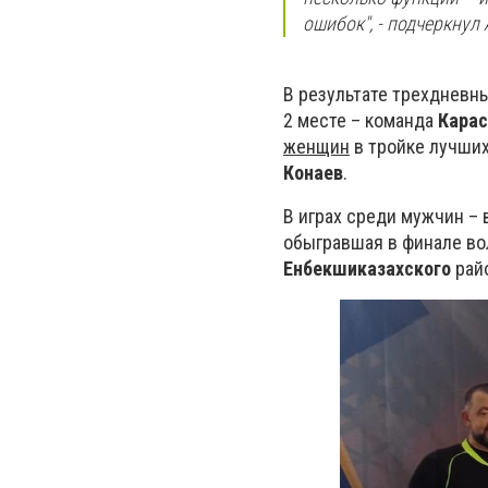
ошибок", - подчеркнул
В результате трехдневн
2 месте – команда
Карас
женщин
в тройке лучши
Конаев
.
В играх среди мужчин –
обыгравшая в финале в
Енбекшиказахского
рай