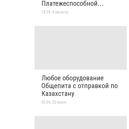
Платежеспособной...
18:39, 4 августа
Любое оборудование
Общепита с отправкой по
Казахстану
05:59, 25 июля