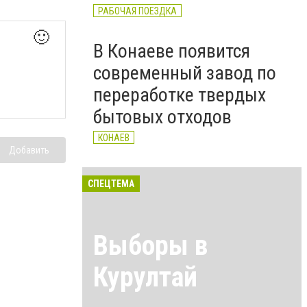
РАБОЧАЯ ПОЕЗДКА
🙂
В Конаеве появится
современный завод по
переработке твердых
бытовых отходов
КОНАЕВ
Добавить
СПЕЦТЕМА
Выборы в
Курултай