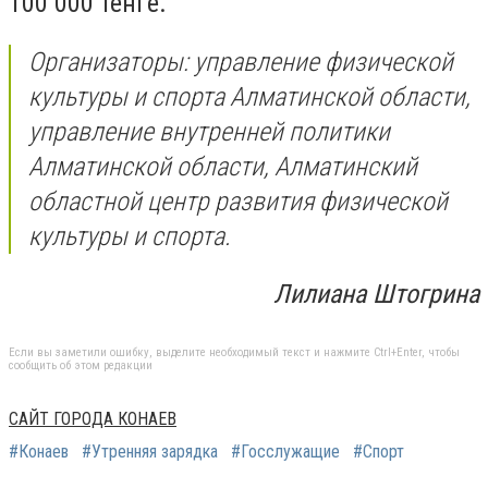
100 000 тенге.
Организаторы: управление физической
культуры и спорта Алматинской области,
управление внутренней политики
Алматинской области, Алматинский
областной центр развития физической
культуры и спорта.
Лилиана Штогрина
Если вы заметили ошибку, выделите необходимый текст и нажмите Ctrl+Enter, чтобы
сообщить об этом редакции
САЙТ ГОРОДА КОНАЕВ
#Конаев
#Утренняя зарядка
#Госслужащие
#Спорт