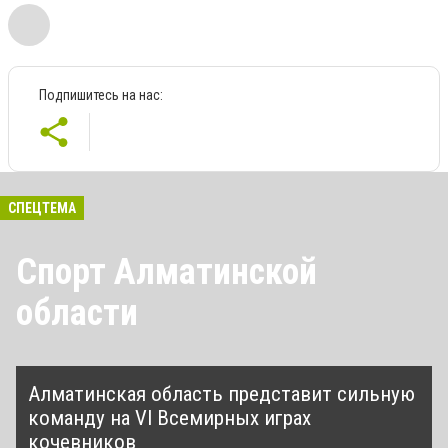
Подпишитесь на нас:
СПЕЦТЕМА
Спорт Алматинской
области
Алматинская область представит сильную
команду на VI Всемирных играх
кочевников