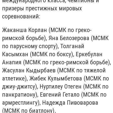
международного класса, чемпионы и
призеры престижных мировых
соревнований:
Жаканша Корлан (МСМК по греко-
римской борьбе), Яна Белозерова (МСМК
по парусному спорту), Толганай
Касымхан (МСМК по боксу), Еркебулан
Анапия (МСМК по греко-римской борьбе),
Жасулан Кыдырбаев (МСМК по тяжелой
атлетике), Жибек Кулымбетова (МСМК по
джиу-джитсу), Нуртилеу Отеген (МСМК по
панкратиону), Евгений Гетало (МСМК по
армрестлингу), Надежда Пивоварова
(МСМК по биатлону).