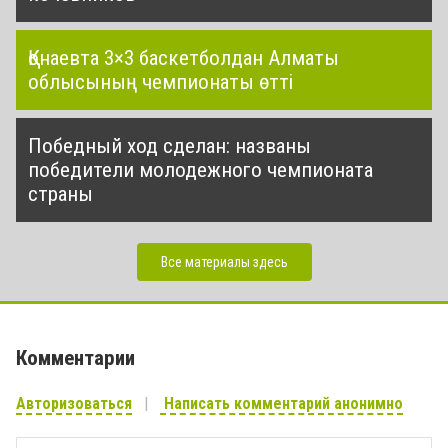
Қонаевта 3×3 баскетболдан Алматы
облысының чемпионаты өтті
Победный ход сделан: названы
победители молодежного чемпионата
страны
Все материалы здесь
Комментарии
Авторизоваться
Написать комментарий анонимно