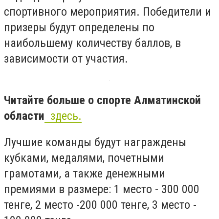
спортивного мероприятия. Победители и
призеры будут определены по
наибольшему количеству баллов, в
зависимости от участия.
Читайте больше о спорте Алматинской
области
здесь.
Лучшие команды будут награждены
кубками, медалями, почетными
грамотами, а также денежными
премиями в размере: 1 место - 300 000
тенге, 2 место -200 000 тенге, 3 место -