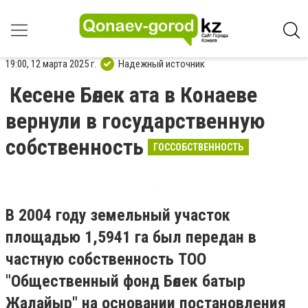
19:00, 12 марта 2025 г.
Надежный источник
Кесене Бөлек ата в Конаеве
вернули в государственную
собственность
ГОССОБСТВЕННОСТЬ
В 2004 году земельный участок
площадью 1,5941 га был передан в
частную собственность ТОО
"Общественный фонд Бөлек батыр
Жалайыр" на основании постановления