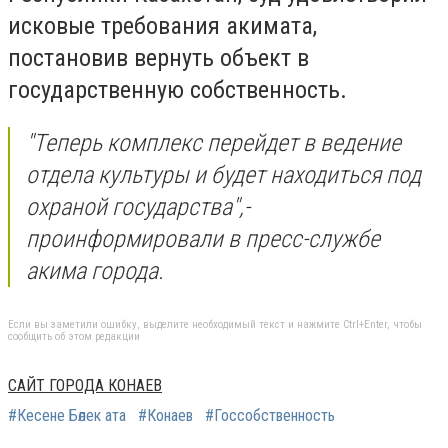
исковые требования акимата,
постановив вернуть объект в
государственную собственность.
"Теперь комплекс перейдет в ведение
отдела культуры и будет находиться под
охраной государства",-
проинформировали в пресс-службе
акима города.
Если вы заметили ошибку, выделите необходимый текст и нажмите Ctrl+Enter, чтобы
сообщить об этом редакции
САЙТ ГОРОДА КОНАЕВ
#Кесене Бөлек ата
#Конаев
#Госсобственность