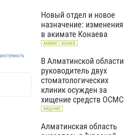
тағайындалды
Новый отдел и новое
назначение: изменения
в акимате Конаева
АКИМАТ Г.КОНАЕВ
реступность
В Алматинской области
руководитель двух
стоматологических
клиник осужден за
хищение средств ОСМС
ХИЩЕНИЕ
Алматинская область