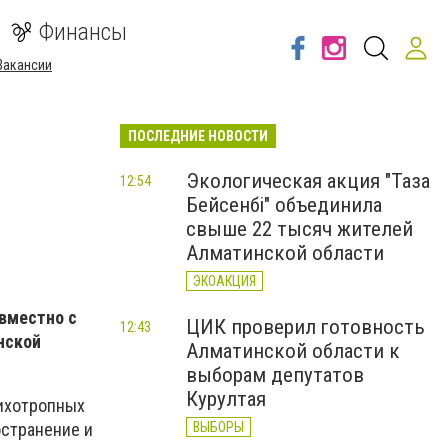
Финансы
Вакансии
ПОСЛЕДНИЕ НОВОСТИ
Экологическая акция "Таза
12:54
Бейсенбі" объединила
свыше 22 тысяч жителей
Алматинской области
ЭКОАКЦИЯ
овместно с
ЦИК проверил готовность
12:43
нской
Алматинской области к
выборам депутатов
Курултая
сихотропных
ВЫБОРЫ
остранение и