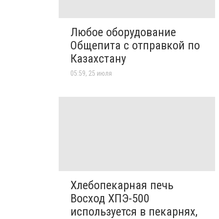
Любое оборудование
Общепита с отправкой по
Казахстану
05:59, 25 июля
Хлебопекарная печь
Восход ХПЭ-500
используется в пекарнях,