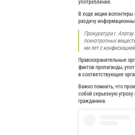
употребление.
В ходе акции волонтеры
раздачу информационных
Прокуратура г. Алатау
психотропных веществ 
ми лет с конфискацие
Правоохранительные орг
фактов пропаганды, упо
в соответствующие орга
Важно помнить, что про
собой серьезную угрозу
гражданина.