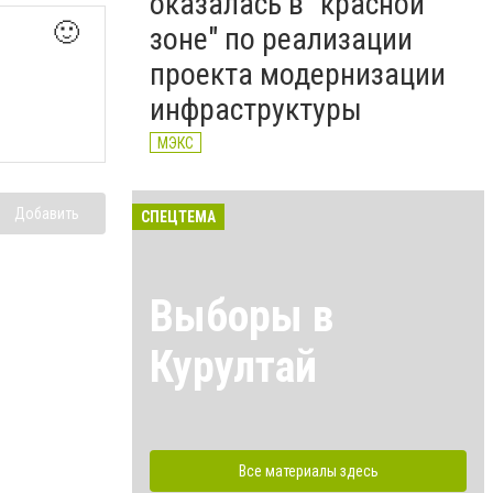
оказалась в "красной
🙂
зоне" по реализации
проекта модернизации
инфраструктуры
МЭКС
Добавить
СПЕЦТЕМА
Выборы в
Курултай
Все материалы здесь