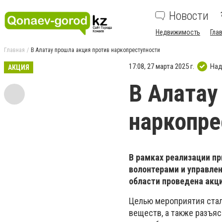
Новости
Недвижимость
Гла
Главная
В Алатау прошла акция против наркопреступности
17:08, 27 марта 2025 г.
Над
АКЦИЯ
В Алатау
наркопре
В рамках реализации пр
волонтерами и управле
области проведена акция
Целью мероприятия стал
веществ, а также разъяс