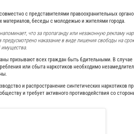
 совместно с представителями правоохранительных органо
 материалов, беседы с молодежью и жителями города.
 напоминает, что за пропаганду или незаконную рекламу нар
предусмотрено наказание в виде лишения свободы на срок о
й имущества.
аны призывают всех граждан быть бдительными. В случае
требления или сбыта наркотиков необходимо незамедлите
ны.
изводство и распространение синтетических наркотиков п
 обществу и требует активного противодействия со сторон