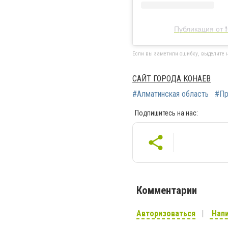
Публикация от 
Если вы заметили ошибку, выделите н
САЙТ ГОРОДА КОНАЕВ
#Алматинская область
#Пр
Подпишитесь на нас:
Комментарии
Авторизоваться
Напи