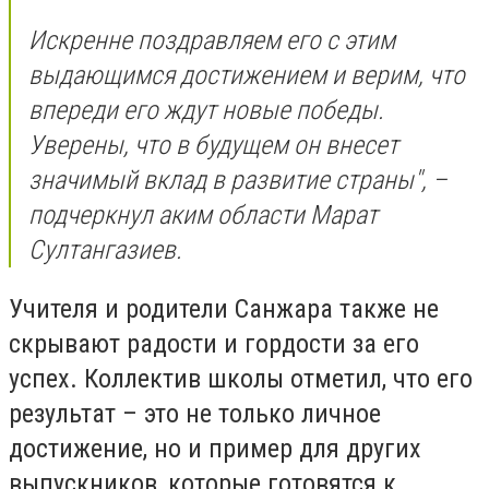
Искренне поздравляем его с этим
выдающимся достижением и верим, что
впереди его ждут новые победы.
Уверены, что в будущем он внесет
значимый вклад в развитие страны", –
подчеркнул аким области Марат
Султангазиев.
Учителя и родители Санжара также не
скрывают радости и гордости за его
успех. Коллектив школы отметил, что его
результат – это не только личное
достижение, но и пример для других
выпускников, которые готовятся к