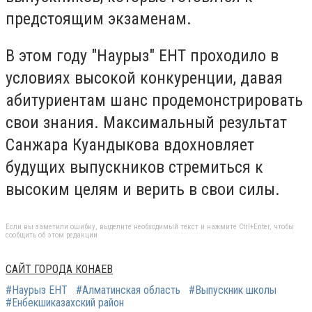
предстоящим экзаменам.
В этом году "Наурыз" ЕНТ проходило в
условиях высокой конкуренции, давая
абитуриентам шанс продемонстрировать
свои знания. Максимальный результат
Санжара Куандыкова вдохновляет
будущих выпускников стремиться к
высоким целям и верить в свои силы.
Если вы заметили ошибку, выделите необходимый текст и нажмите Ctrl+Enter, чтобы
сообщить об этом редакции
САЙТ ГОРОДА КОНАЕВ
#Наурыз ЕНТ
#Алматинская область
#Выпускник школы
#Енбекшиказахский район