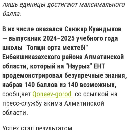
лишь единицы достигают максимального
балла.
В их числе оказался Санжар Куандыков
— выпускник 2024–2025 учебного года
школы "Толқын орта мектебі"
Енбекшиказахского района Алматинской
области, который на "Наурыз" ЕНТ
продемонстрировал безупречные знания,
набрав 140 баллов из 140 возможных,
сообщает
Qonaev-gorod
со ссылкой на
пресс-службу акима Алматинской
области.
Успех стал результатом