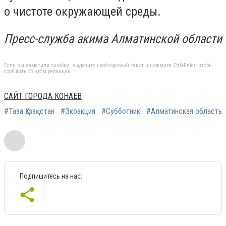
о чистоте окружающей среды.
Пресс-служба акима Алматинской области
Если вы заметили ошибку, выделите необходимый текст и нажмите Ctrl+Enter, чтобы
сообщить об этом редакции
САЙТ ГОРОДА КОНАЕВ
#Таза Қазақстан
#Экоакция
#Субботник
#Алматинская область
Подпишитесь на нас: