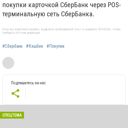
покупки карточкой СберБанк через POS-
терминальную сеть СберБанка.
Если вы заметили ошибку, выделите необходимый текст и нажмите Ctrl+Enter, чтобы
сообщить об этом редакции
#Сбербанк
#Кэшбек
#Покупки
Подпишитесь на нас:
СПЕЦТЕМА