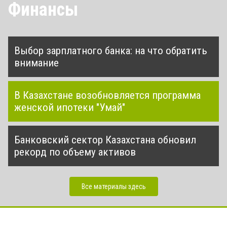
Финансы
Выбор зарплатного банка: на что обратить
внимание
В Казахстане возобновляется программа
женской ипотеки "Умай"
Банковский сектор Казахстана обновил
рекорд по объему активов
Все материалы здесь