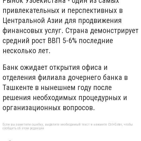
Рынок Узбекистана - один из самых
привлекательных и перспективных в
Центральной Азии для продвижения
финансовых услуг. Страна демонстрирует
средний рост ВВП 5-6% последние
несколько лет.
Банк ожидает открытия офиса и
отделения филиала дочернего банка в
Ташкенте в нынешнем году после
решения необходимых процедурных и
организационных вопросов.
Если вы заметили ошибку, выделите необходимый текст и нажмите Ctrl+Enter, чтобы
сообщить об этом редакции