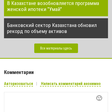
В Казахстане возобновляется программа
женской ипотеки "Умай"
Банковский сектор Казахстана обновил
рекорд по объему активов
Все материалы здесь
Комментарии
Авторизоваться
Написать комментарий анонимно
🙂